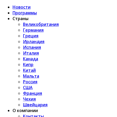
Новости
Программы
Страны
Великобритания
Германия
Греция
Ирландия
Испания
Италия
Канада
Кипр
Китай
Мальта
Россия
США
Франция
Чехия
Швейцария
О компании
Контакты