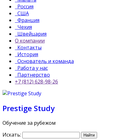
Россия
США
Франция
Чехия
Швейцария
О компании
Контакты
История
Основатель и команда
Работа у нас
Партнерство
+7 (812) 628-98-26
Prestige Study
Обучение за рубежом
Искать: