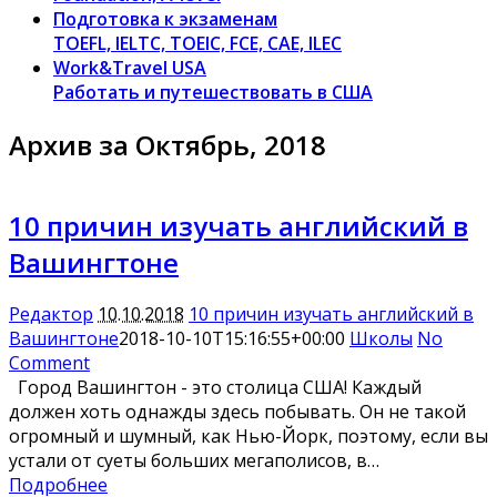
Подготовка к экзаменам
TOEFL, IELTC, TOEIC, FCE, CAE, ILEC
Work&Travel USA
Работать и путешествовать в США
Архив за Октябрь, 2018
10 причин изучать английский в
Вашингтоне
Редактор
10.10.2018
10 причин изучать английский в
Вашингтоне
2018-10-10T15:16:55+00:00
Школы
No
Comment
Город Вашингтон - это столица США! Каждый
должен хоть однажды здесь побывать. Он не такой
огромный и шумный, как Нью-Йорк, поэтому, если вы
устали от суеты больших мегаполисов, в…
Подробнее