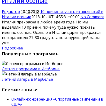
Италии осенью
Редактор
10.10.2018
10 причин изучать итальянский в
Италии осенью
2018-10-10T14:55:31+00:00
No Comment
Италия прекрасна в любое время года. Но мы
выделили 10 причин, почему туда нужно поехать
именно осенью: Осенью в Италии царит прекрасная
погода: около 27-30 градусов, но изнуряющей жары
уже…
Подробнее
Популярные программы
Летняя программа в Истборне
Летний лагерь в Марбелье
Свежие записи
Онлайн-конференция «Спортивные стипендии в
США»