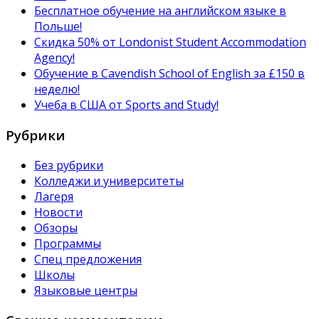
Бесплатное обучение на английском языке в
Польше!
Скидка 50% от Londonist Student Accommodation
Agency!
Обучение в Сavendish School of English за £150 в
неделю!
Учеба в США от Sports and Study!
Рубрики
Без рубрики
Колледжи и университеты
Лагеря
Новости
Обзоры
Программы
Спец предложения
Школы
Языковые центры