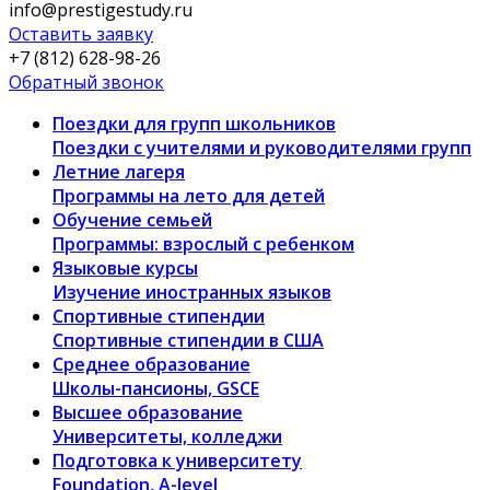
info@prestigestudy.ru
Оставить заявку
+7 (812) 628-98-26
Обратный звонок
Поездки для групп школьников
Поездки с учителями и руководителями групп
Летние лагеря
Программы на лето для детей
Обучение семьей
Программы: взрослый с ребенком
Языковые курсы
Изучение иностранных языков
Спортивные стипендии
Спортивные стипендии в США
Среднее образование
Школы-пансионы, GSCE
Высшее образование
Университеты, колледжи
Подготовка к университету
Foundation, A-level