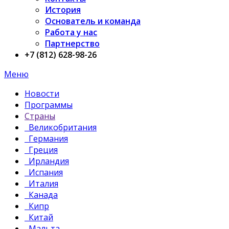
История
Основатель и команда
Работа у нас
Партнерство
+7 (812) 628-98-26
Меню
Новости
Программы
Страны
Великобритания
Германия
Греция
Ирландия
Испания
Италия
Канада
Кипр
Китай
Мальта