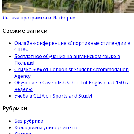
Летняя программа в Истборне
Свежие записи
Онлайн-конференция «Спортивные стипендии в
США»
Бесплатное обучение на английском языке в
Польше!
Скидка 50% от Londonist Student Accommodation
Agency!
Обучение в Сavendish School of English за £150 в
неделю!
Учеба в США от Sports and Study!
Рубрики
Без рубрики
Колледжи и университеты