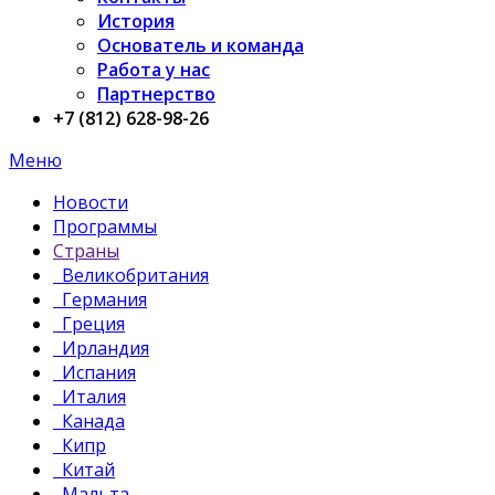
История
Основатель и команда
Работа у нас
Партнерство
+7 (812) 628-98-26
Меню
Новости
Программы
Страны
Великобритания
Германия
Греция
Ирландия
Испания
Италия
Канада
Кипр
Китай
Мальта