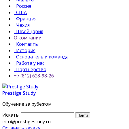
Россия
США
Франция
Чехия
Швейцария
О компании
Контакты
История
Основатель и команда
Работа у нас
Партнерство
+7 (812) 628-98-26
Prestige Study
Обучение за рубежом
Искать:
info@prestigestudy.ru
Оставить заявку