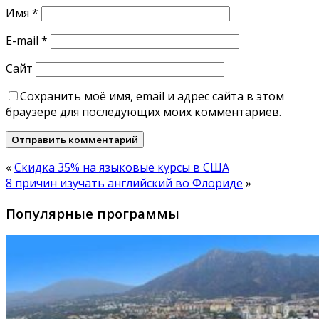
Имя
*
E-mail
*
Сайт
Сохранить моё имя, email и адрес сайта в этом
браузере для последующих моих комментариев.
«
Скидка 35% на языковые курсы в США
8 причин изучать английский во Флориде
»
Популярные программы