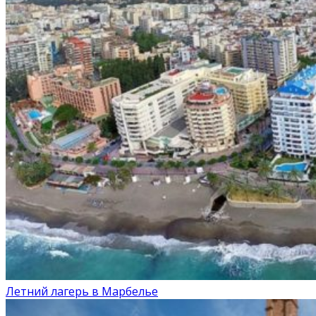
Летний лагерь в Марбелье