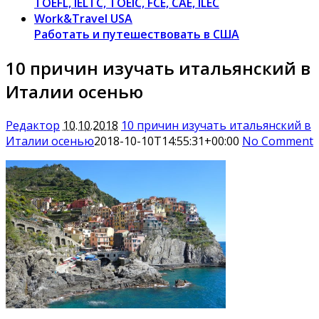
TOEFL, IELTC, TOEIC, FCE, CAE, ILEC
Work&Travel USA
Работать и путешествовать в США
10 причин изучать итальянский в
Италии осенью
Редактор
10.10.2018
10 причин изучать итальянский в
Италии осенью
2018-10-10T14:55:31+00:00
No Comment