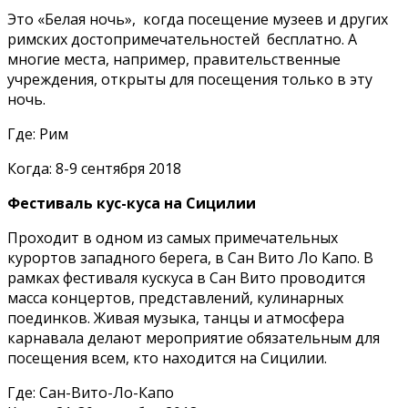
Это «Белая ночь», когда посещение музеев и других
римских достопримечательностей бесплатно. А
многие места, например, правительственные
учреждения, открыты для посещения только в эту
ночь.
Где: Рим
Когда: 8-9 сентября 2018
Фестиваль кус-куса на Сицилии
Проходит в одном из самых примечательных
курортов западного берега, в Сан Вито Ло Капо. В
рамках фестиваля кускуса в Сан Вито проводится
масса концертов, представлений, кулинарных
поединков. Живая музыка, танцы и атмосфера
карнавала делают мероприятие обязательным для
посещения всем, кто находится на Сицилии.
Где: Сан-Вито-Ло-Капо