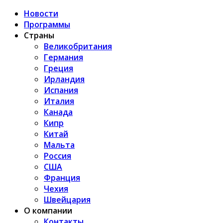
Новости
Программы
Страны
Великобритания
Германия
Греция
Ирландия
Испания
Италия
Канада
Кипр
Китай
Мальта
Россия
США
Франция
Чехия
Швейцария
О компании
Контакты