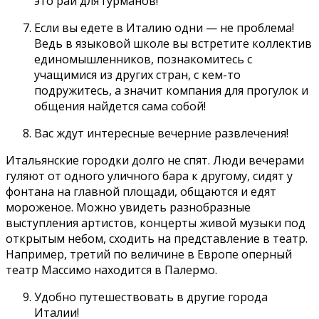
это рай для гурманов!
Если вы едете в Италию одни — не проблема!
Ведь в языковой школе вы встретите коллектив
единомышленников, познакомитесь с
учащимися из других стран, с кем-то
подружитесь, а значит компания для прогулок и
общения найдется сама собой!
Вас ждут интересные вечерние развлечения!
Итальянские городки долго не спят. Люди вечерами
гуляют от одного уличного бара к другому, сидят у
фонтана на главной площади, общаются и едят
мороженое. Можно увидеть разнобразные
выступления артистов, концерты живой музыки под
открытым небом, сходить на представление в театр.
Например, третий по величине в Европе оперный
театр Массимо находится в Палермо.
Удобно путешествовать в другие города
Италии!