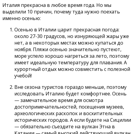
Италия прекрасна в любое время года. Но мы
выделили 10 причин, почему туда нужно поехать
именно осенью:
Осенью в Италии царит прекрасная погода:
около 27-30 градусов, но изнуряющей жары уже
нет, а в некоторых местах можно купаться до
ноября. Пляжи осенью значительно пустеют,
море успело хорошо нагреться за лето, поэтому
имеет идеальную температуру для плавания. А
курортный отдых можно совместить с полезной
учебой!
Вне сезона туристов гораздо меньше, поэтому
исследовать Италию будет комфортнее. Осень
— замечательное время для осмотра
достопримечательностей, посещения музеев,
археологических раскопок и восхитительных
исторических городов. А если будете на Сицилии
— обязательно съездите на вулкан Этна в
Катании — самый высокий действующий вулкан