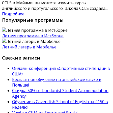
CCLS в Майами вы можете изучить курсы
английского и португальского. Школа CCLS создала…
Подробнее
Популярные программы
Летняя программа в Истборне
Летний лагерь в Марбелье
Свежие записи
Онлайн-конференция «Спортивные стипендии в
США»
Бесплатное обучение на английском языке в
Польше!
Скидка 50% от Londonist Student Accommodation
Agency!
Обучение в Сavendish School of English за £150 в
неделю!
Учеба в США от Sports and Study!