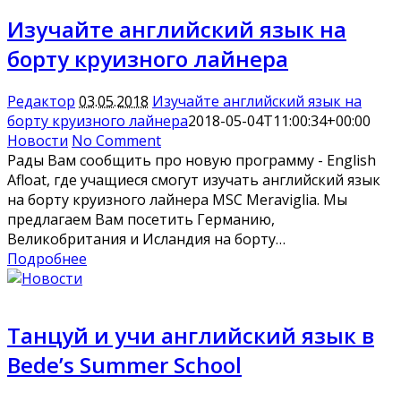
Изучайте английский язык на
борту круизного лайнера
Редактор
03.05.2018
Изучайте английский язык на
борту круизного лайнера
2018-05-04T11:00:34+00:00
Новости
No Comment
Рады Вам сообщить про новую программу - English
Afloat, где учащиеся смогут изучать английский язык
на борту круизного лайнера MSC Meraviglia. Мы
предлагаем Вам посетить Германию,
Великобритания и Исландия на борту…
Подробнее
Танцуй и учи английский язык в
Bede’s Summer School