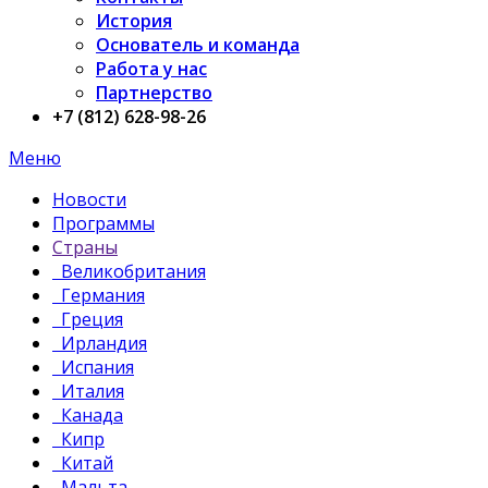
История
Основатель и команда
Работа у нас
Партнерство
+7 (812) 628-98-26
Меню
Новости
Программы
Страны
Великобритания
Германия
Греция
Ирландия
Испания
Италия
Канада
Кипр
Китай
Мальта