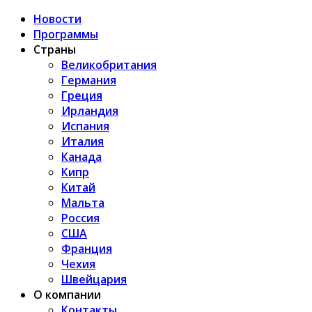
Новости
Программы
Страны
Великобритания
Германия
Греция
Ирландия
Испания
Италия
Канада
Кипр
Китай
Мальта
Россия
США
Франция
Чехия
Швейцария
О компании
Контакты