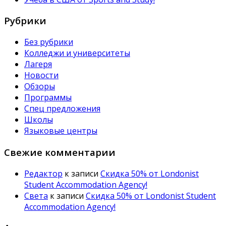
Рубрики
Без рубрики
Колледжи и университеты
Лагеря
Новости
Обзоры
Программы
Спец предложения
Школы
Языковые центры
Свежие комментарии
Редактор
к записи
Скидка 50% от Londonist
Student Accommodation Agency!
Света
к записи
Скидка 50% от Londonist Student
Accommodation Agency!