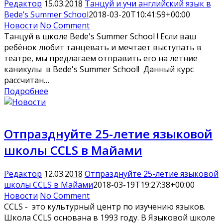
Редактор
15.03.2018
Танцуй и учи английский язык в
Bede’s Summer School
2018-03-20T10:41:59+00:00
Новости
No Comment
Танцуй в школе Bede's Summer School ! Если ваш
ребёнок любит танцевать и мечтает выступать в
театре, мы предлагаем отправить его на летние
каникулы в Bede's Summer School! Данный курс
рассчитан…
Подробнее
Отпразднуйте 25-летие языковой
школы СCLS в Майами
Редактор
12.03.2018
Отпразднуйте 25-летие языковой
школы СCLS в Майами
2018-03-19T19:27:38+00:00
Новости
No Comment
CCLS - это культурный центр по изучению языков.
Школа CCLS основана в 1993 году. В Языковой школе