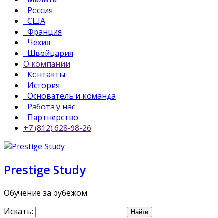
Россия
США
Франция
Чехия
Швейцария
О компании
Контакты
История
Основатель и команда
Работа у нас
Партнерство
+7 (812) 628-98-26
Prestige Study
Обучение за рубежом
Искать: