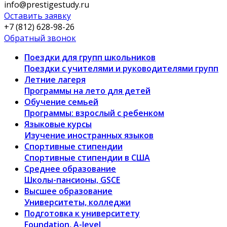
info@prestigestudy.ru
Оставить заявку
+7 (812) 628-98-26
Обратный звонок
Поездки для групп школьников
Поездки с учителями и руководителями групп
Летние лагеря
Программы на лето для детей
Обучение семьей
Программы: взрослый с ребенком
Языковые курсы
Изучение иностранных языков
Спортивные стипендии
Спортивные стипендии в США
Среднее образование
Школы-пансионы, GSCE
Высшее образование
Университеты, колледжи
Подготовка к университету
Foundation, A-level