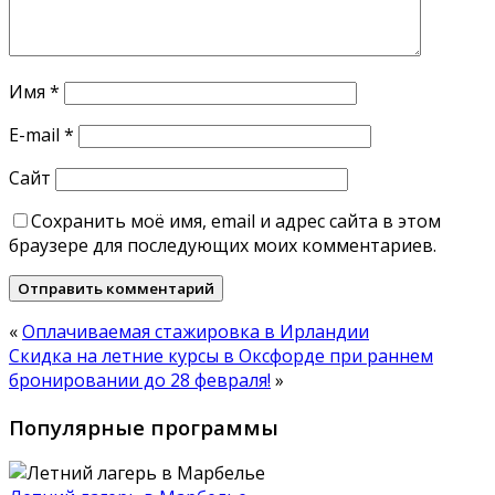
Имя
*
E-mail
*
Сайт
Сохранить моё имя, email и адрес сайта в этом
браузере для последующих моих комментариев.
«
Оплачиваемая стажировка в Ирландии
Скидка на летние курсы в Оксфорде при раннем
бронировании до 28 февраля!
»
Популярные программы