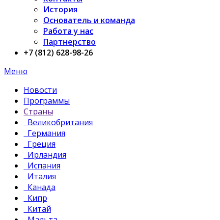
История
Основатель и команда
Работа у нас
Партнерство
+7 (812) 628-98-26
Меню
Новости
Программы
Страны
Великобритания
Германия
Греция
Ирландия
Испания
Италия
Канада
Кипр
Китай
Мальта