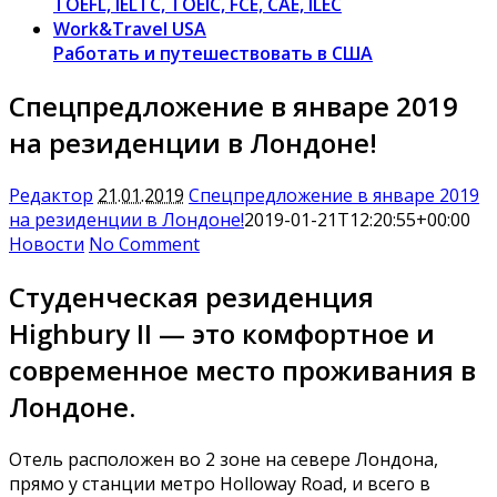
TOEFL, IELTC, TOEIC, FCE, CAE, ILEC
Work&Travel USA
Работать и путешествовать в США
Спецпредложение в январе 2019
на резиденции в Лондоне!
Редактор
21.01.2019
Спецпредложение в январе 2019
на резиденции в Лондоне!
2019-01-21T12:20:55+00:00
Новости
No Comment
Студенческая резиденция
Highbury II — это комфортное и
современное место проживания в
Лондоне.
Отель расположен во 2 зоне на севере Лондона,
прямо у станции метро Holloway Road, и всего в