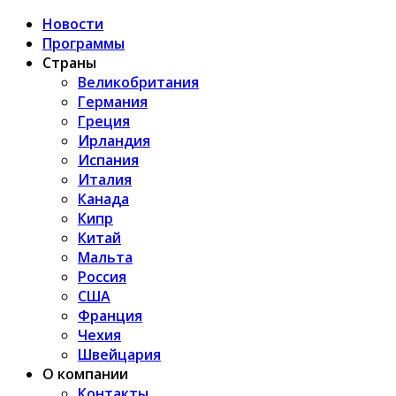
Новости
Программы
Страны
Великобритания
Германия
Греция
Ирландия
Испания
Италия
Канада
Кипр
Китай
Мальта
Россия
США
Франция
Чехия
Швейцария
О компании
Контакты