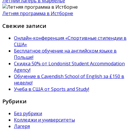
Летний лагерь в Марбелье
Летняя программа в Истборне
Свежие записи
Онлайн-конференция «Спортивные стипендии в
США»
Бесплатное обучение на английском языке в
Польше!
Скидка 50% от Londonist Student Accommodation
Agency!
Обучение в Сavendish School of English за £150 в
неделю!
Учеба в США от Sports and Study!
Рубрики
Без рубрики
Колледжи и университеты
Лагеря