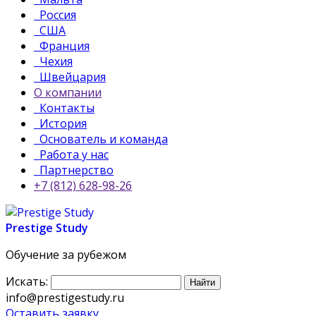
Россия
США
Франция
Чехия
Швейцария
О компании
Контакты
История
Основатель и команда
Работа у нас
Партнерство
+7 (812) 628-98-26
Prestige Study
Обучение за рубежом
Искать:
info@prestigestudy.ru
Оставить заявку