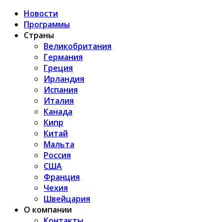
Новости
Программы
Страны
Великобритания
Германия
Греция
Ирландия
Испания
Италия
Канада
Кипр
Китай
Мальта
Россия
США
Франция
Чехия
Швейцария
О компании
Контакты