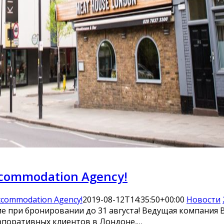
ccommodation Agency!
ccommodation Agency!
2019-08-12T14:35:50+00:00
Новости
е при бронировании до 31 августа! Ведущая компания 
орпоративных клиентов в Лондоне,…