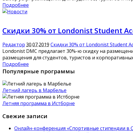
Подробнее
Скидки 30% от Londonist Student A
Редактор
30.07.2019
Скидки 30% от Londonist Student A
Londonist DMC предлагает 30%-ю скидку на размещени
размещения для студентов, туристов и корпоративных
Подробнее
Популярные программы
Летний лагерь в Марбелье
Летняя программа в Истборне
Свежие записи
Онлайн-конференция «Спортивные стипендии в 