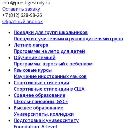
info@prestigestudy.ru
Оставить заявку
+7 (812) 628-98-26
Обратный звонок
Поездки для групп школьников
Поездки с учителями и руководителями групп
Летние лагеря
Программы на лето для детей
Обучение семьей
Программы: взрослый с ребенком
Языковые курсы
Изучение иностранных языков
Спортивные стипендии
Спортивные стипендии в США
Среднее образование
Школы-пансионы, GSCE
Высшее образование
Университеты, колледжи
Подготовка к университету
Foundation, A-level