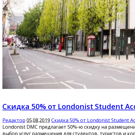
Скидка 50% от Londonist Student A
Редактор
05.08.2019
Скидка 50% от Londonist Student A
Londonist DMC предлагает 50%-ю скидку на размещени
выбор услуг размещения для студентов, туристов и к