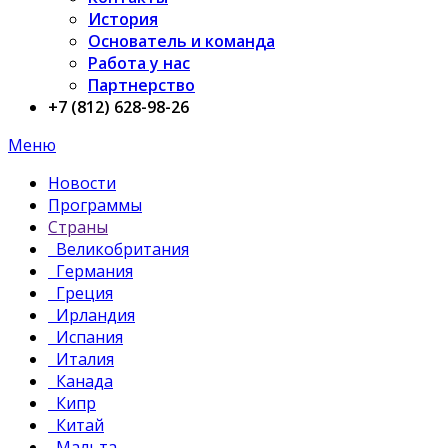
История
Основатель и команда
Работа у нас
Партнерство
+7 (812) 628-98-26
Меню
Новости
Программы
Страны
Великобритания
Германия
Греция
Ирландия
Испания
Италия
Канада
Кипр
Китай
Мальта