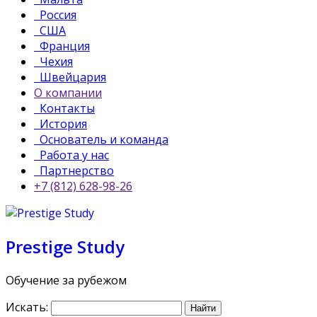
Россия
США
Франция
Чехия
Швейцария
О компании
Контакты
История
Основатель и команда
Работа у нас
Партнерство
+7 (812) 628-98-26
Prestige Study
Обучение за рубежом
Искать: