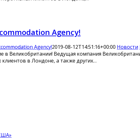
ccommodation Agency!
ccommodation Agency!
2019-08-12T14:51:16+00:00
Новости
е в Великобритании! Ведущая компания Великобритани
 клиентов в Лондоне, а также других…
США»