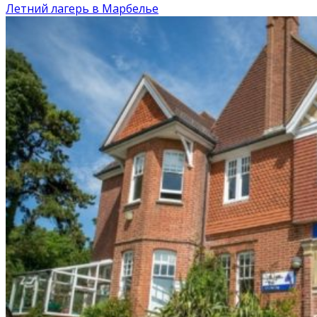
Летний лагерь в Марбелье