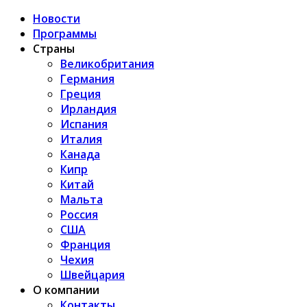
Новости
Программы
Страны
Великобритания
Германия
Греция
Ирландия
Испания
Италия
Канада
Кипр
Китай
Мальта
Россия
США
Франция
Чехия
Швейцария
О компании
Контакты