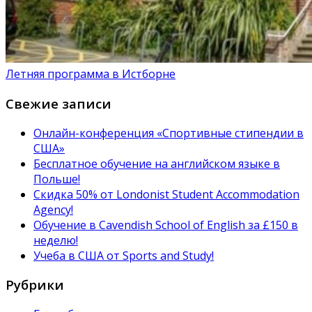
Летняя программа в Истборне
Свежие записи
Онлайн-конференция «Спортивные стипендии в
США»
Бесплатное обучение на английском языке в
Польше!
Скидка 50% от Londonist Student Accommodation
Agency!
Обучение в Сavendish School of English за £150 в
неделю!
Учеба в США от Sports and Study!
Рубрики