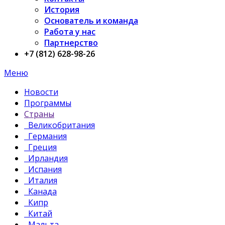
История
Основатель и команда
Работа у нас
Партнерство
+7 (812) 628-98-26
Меню
Новости
Программы
Страны
Великобритания
Германия
Греция
Ирландия
Испания
Италия
Канада
Кипр
Китай
Мальта