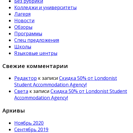
Без рубрики
Колледжи и университеты
Лагеря
Новости
Обзоры
Программы
Спец предложения
Школы
Языковые центры
Свежие комментарии
Редактор
к записи
Скидка 50% от Londonist
Student Accommodation Agency!
Света
к записи
Скидка 50% от Londonist Student
Accommodation Agency!
Архивы
Ноябрь 2020
Сентябрь 2019