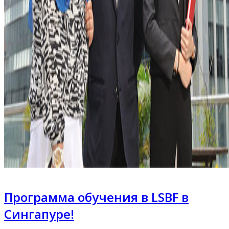
Программа обучения в LSBF в
Сингапуре!