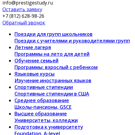
info@prestigestudy.ru
Оставить заявку
+7 (812) 628-98-26
Обратный звонок
Поездки для групп школьников
Поездки с учителями и руководителями групп
Летние лагеря
Программы на лето для детей
Обучение семьей
Программы: взрослый с ребенком
Языковые курсы
Изучение иностранных языков
Спортивные стипендии
Спортивные стипендии в США
Среднее образование
Школы-пансионы, GSCE
Высшее образование
Университеты, колледжи
Подготовка к университету
Foundation, A-level