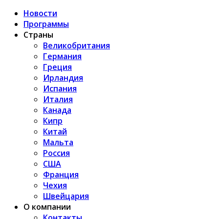
Новости
Программы
Страны
Великобритания
Германия
Греция
Ирландия
Испания
Италия
Канада
Кипр
Китай
Мальта
Россия
США
Франция
Чехия
Швейцария
О компании
Контакты