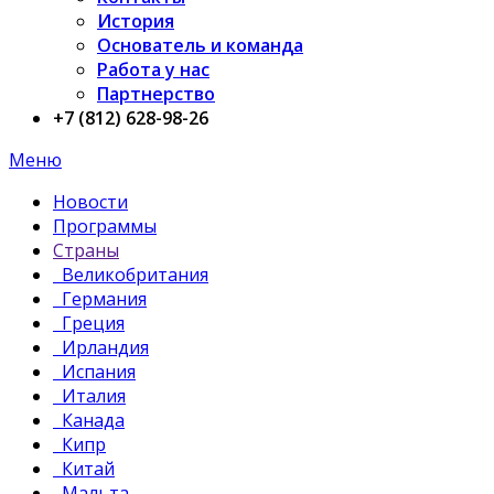
История
Основатель и команда
Работа у нас
Партнерство
+7 (812) 628-98-26
Меню
Новости
Программы
Страны
Великобритания
Германия
Греция
Ирландия
Испания
Италия
Канада
Кипр
Китай
Мальта