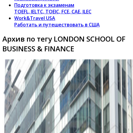
Подготовка к экзаменам
TOEFL, IELTC, TOEIC, FCE, CAE, ILEC
Work&Travel USA
Работать и путешествовать в США
Архив по тегу LONDON SCHOOL OF
BUSINESS & FINANCE