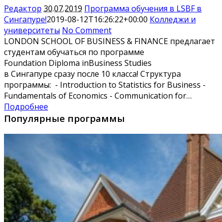
Редактор
30.07.2019
Программа обучения в LSBF в
Сингапуре!
2019-08-12T16:26:22+00:00
Колледжи и
университеты
No Comment
LONDON SCHOOL OF BUSINESS & FINANCE предлагает
студентам обучаться по программе
Foundation Diploma inBusiness Studies
в Сингапуре сразу после 10 класса! Структура
программы: - Introduction to Statistics for Business -
Fundamentals of Economics - Communication for…
Подробнее
Популярные программы