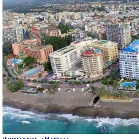
Летний лагерь в Марбелье