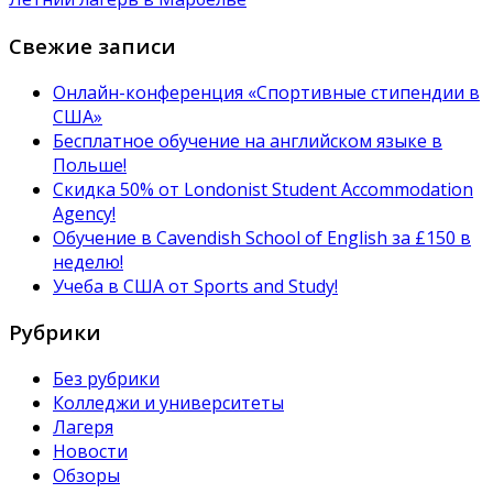
Свежие записи
Онлайн-конференция «Спортивные стипендии в
США»
Бесплатное обучение на английском языке в
Польше!
Скидка 50% от Londonist Student Accommodation
Agency!
Обучение в Сavendish School of English за £150 в
неделю!
Учеба в США от Sports and Study!
Рубрики
Без рубрики
Колледжи и университеты
Лагеря
Новости
Обзоры