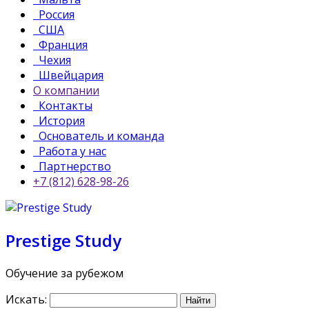
Россия
США
Франция
Чехия
Швейцария
О компании
Контакты
История
Основатель и команда
Работа у нас
Партнерство
+7 (812) 628-98-26
Prestige Study
Обучение за рубежом
Искать: