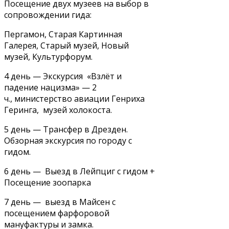
Посещение двух музеев на выбор в
сопровождении гида:
Пергамон, Старая Картинная
Галерея, Старый музей, Новый
музей, Культурфорум.
4 день — Экскурсия «Взлёт и
падение нацизма» — 2
ч.,
министерство авиации Генриха
Геринга, музей холокоста.
5 день — Трансфер в Дрезден.
Обзорная экскурсия по городу с
гидом.
6 день —
Выезд в Лейпциг с гидом +
Посещение зоопарка
7 день —
выезд в Майсен с
посещением фарфоровой
мануфактуры и замка.