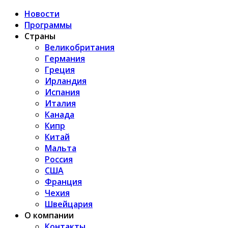
Новости
Программы
Страны
Великобритания
Германия
Греция
Ирландия
Испания
Италия
Канада
Кипр
Китай
Мальта
Россия
США
Франция
Чехия
Швейцария
О компании
Контакты