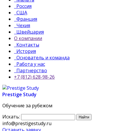
Россия
США
Франция
Чехия
Швейцария
О компании
Контакты
История
Основатель и команда
Работа у нас
Партнерство
+7 (812) 628-98-26
Prestige Study
Обучение за рубежом
Искать:
info@prestigestudy.ru
Оставить заявку