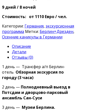
9 дней / 8 ночей
Стоимость: от 1110 Евро / чел.
Категории:
Германия
,
экскурсионная
программа
Метки:
Берлин+Дрезден
,
Осенние каникулы в Германии
Описание
Детали
Отзывы (0)
1 день — Трансфер а/п Берлин-
отель
Обзорная экскурсия по
городу (3 часа)
2 день —
Полнодневный выезд в
Потсдам и дворцово-парковый
ансамбль Сан-Суси
3 день —
Музеи Берлина.