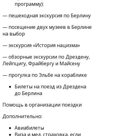
программу):
— пешеходная экскурсия по Берлину
— посещение двух музеев в Берлине
на выбор
— экскурсия «История нацизма»
— обзорные экскурсии по Дрездену,
Лейпцигу, Фрайбергу и Майсену
— прогулка по Эльбе на кораблике
Билеты на поезд из Дрездена
до Берлина
Помощь в организации поездки
Дополнительно:
Авиабилеты
Виза и мед. страховка, если