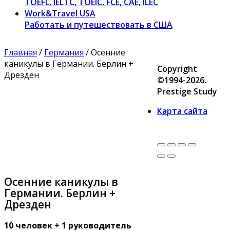
TOEFL, IELTC, TOEIC, FCE, CAE, ILEC
Work&Travel USA
Работать и путешествовать в США
Главная
/
Германия
/ Осенние
каникулы в Германии. Берлин +
Copyright
Дрезден
©1994-2026.
Prestige Study
Карта сайта
Осенние каникулы в
Германии. Берлин +
Дрезден
10 человек + 1 руководитель