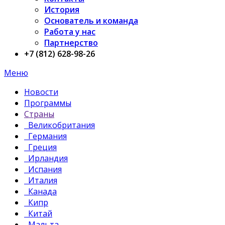
История
Основатель и команда
Работа у нас
Партнерство
+7 (812) 628-98-26
Меню
Новости
Программы
Страны
Великобритания
Германия
Греция
Ирландия
Испания
Италия
Канада
Кипр
Китай
Мальта