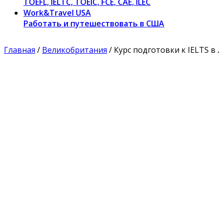
TOEFL, IELTC, TOEIC, FCE, CAE, ILEC
Work&Travel USA
Работать и путешествовать в США
Главная
/
Великобритания
/ Курс подготовки к IELTS 