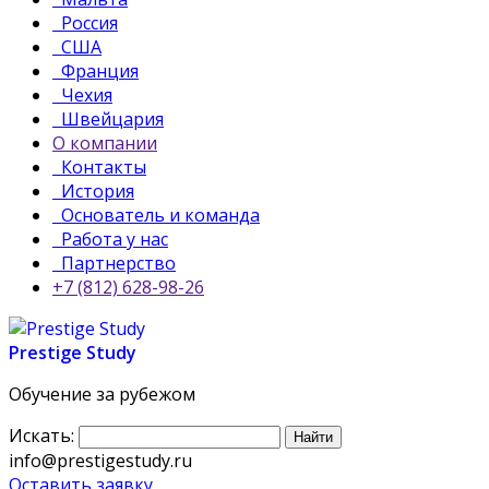
Россия
США
Франция
Чехия
Швейцария
О компании
Контакты
История
Основатель и команда
Работа у нас
Партнерство
+7 (812) 628-98-26
Prestige Study
Обучение за рубежом
Искать:
info@prestigestudy.ru
Оставить заявку