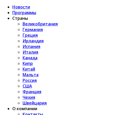
Новости
Программы
Страны
Великобритания
Германия
Греция
Ирландия
Испания
Италия
Канада
Кипр
Китай
Мальта
Россия
США
Франция
Чехия
Швейцария
О компании
Контакты