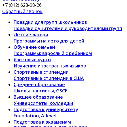
+7 (812) 628-98-26
Обратный звонок
Поездки для групп школьников
Поездки с учителями и руководителями групп
Летние лагеря
Программы на лето для детей
Обучение семьей
Программы: взрослый с ребенком
Языковые курсы
Изучение иностранных языков
Спортивные стипендии
Спортивные стипендии в США
Среднее образование
Школы-пансионы, GSCE
Высшее образование
Университеты, колледжи
Подготовка к университету
Foundation, A-level
Подготовка к экзаменам