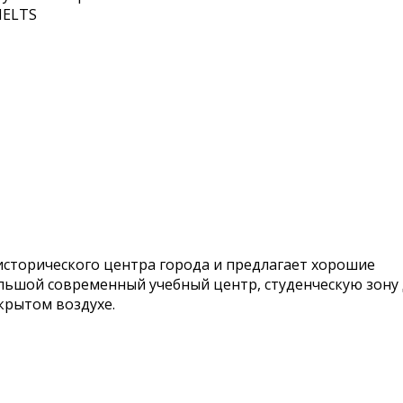
IELTS
исторического центра города и предлагает хорошие
ольшой современный учебный центр, студенческую зону
крытом воздухе.