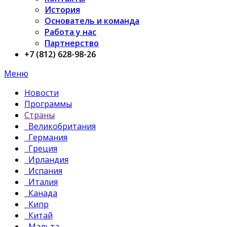
История
Основатель и команда
Работа у нас
Партнерство
+7 (812) 628-98-26
Меню
Новости
Программы
Страны
Великобритания
Германия
Греция
Ирландия
Испания
Италия
Канада
Кипр
Китай
Мальта