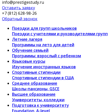
info@prestigestudy.ru
Оставить заявку
+7 (812) 628-98-26
Обратный звонок
Поездки для групп школьников
Поездки с учителями и руководителями групп
Летние лагеря
Программы на лето для детей
Обучение семьей
Программы: взрослый с ребенком
Языковые курсы
Изучение иностранных языков
Спортивные стипендии
Спортивные стипендии в США
Среднее образование
Школы-пансионы, GSCE
Высшее образование
Университеты, колледжи
Подготовка к университету
Foundation, A-level