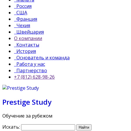
Россия
США
Франция
Чехия
Швейцария
О компании
Контакты
История
Основатель и команда
Работа у нас
Партнерство
+7 (812) 628-98-26
Prestige Study
Обучение за рубежом
Искать: