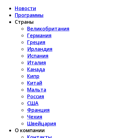
Новости
Программы
Страны
Великобритания
Германия
Греция
Ирландия
Испания
Италия
Канада
Кипр
Китай
Мальта
Россия
США
Франция
Чехия
Швейцария
О компании
Контакты