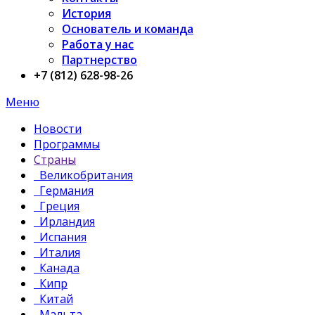
История
Основатель и команда
Работа у нас
Партнерство
+7 (812) 628-98-26
Меню
Новости
Программы
Страны
Великобритания
Германия
Греция
Ирландия
Испания
Италия
Канада
Кипр
Китай
Мальта